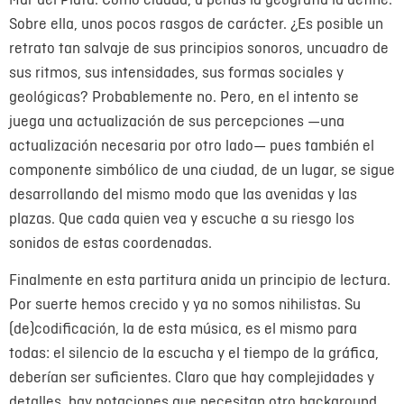
Sobre ella, unos pocos rasgos de carácter. ¿Es posible un
retrato tan salvaje de sus principios sonoros, uncuadro de
sus ritmos, sus intensidades, sus formas sociales y
geológicas? Probablemente no. Pero, en el intento se
juega una actualización de sus percepciones —una
actualización necesaria por otro lado— pues también el
componente simbólico de una ciudad, de un lugar, se sigue
desarrollando del mismo modo que las avenidas y las
plazas. Que cada quien vea y escuche a su riesgo los
sonidos de estas coordenadas.
Finalmente en esta partitura anida un principio de lectura.
Por suerte hemos crecido y ya no somos nihilistas. Su
(de)codificación, la de esta música, es el mismo para
todas: el silencio de la escucha y el tiempo de la gráfica,
deberían ser suficientes. Claro que hay complejidades y
detalles, hay notaciones que necesitan otro background,