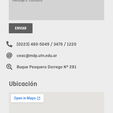
ENVIAR
(0223) 480-5049 / 3479 / 1220
ceac@mdp.utn.edu.ar
Buque Pesquero Dorrego N° 281
Ubicación