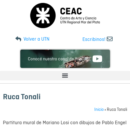
Volver a UTN
Escribinos!
Conocé nuestro canal de YouTUBE
Ruca Tonali
Inicio
»
Ruca Tonali
Partitura mural de Mariano Losi con dibujos de Pablo Engel