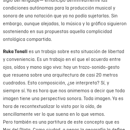
condiciones autónomas para la producción musical y
sonora de una notación que ya no podía sujetarlas. Sin
embargo, aunque alejadas, la música y la gráfica siguieron
sosteniendo en sus propuestas aquella complicidad
ontológica compartida.
Ruka Tonali
es un trabajo sobre esta situación de libertad
y conveniencia. Es un trabajo en el que el acuerdo entre
ojos, oídos y mano sigo vivo: hay un trazo-sonido-gesto
que resuena sobre una arquitectura de casi 20 metros
cuadrados. Esta composición, ¿se interpreta? Sí, y
siempre sí. Ya es hora que nos animemos a decir que toda
imagen tiene una perspectiva sonora. Toda imagen. Ya es
hora de recontextualizar lo visto por lo oído, de
sencillamente ver lo que suena en lo que vemos.
Pero también es una partitura de este concepto que es
Mar del Plata. Como ciudad, a penas la geografía la define.